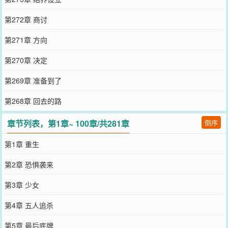
第272章 商讨
第271章 方向
第270章 决定
第269章 准备到了
第268章 回去的路
章节列表，第1章~ 100章/共281章
倒序
第1章 重生
第2章 恐惧袭来
第3章 少女
第4章 五人追杀
第5章 最后底牌