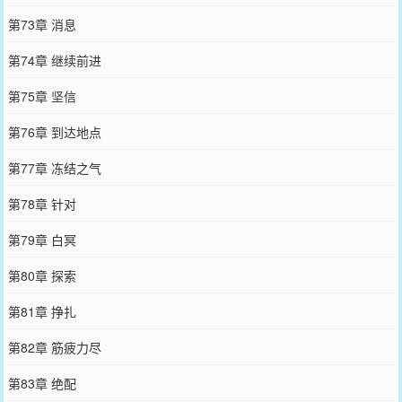
第73章 消息
第74章 继续前进
第75章 坚信
第76章 到达地点
第77章 冻结之气
第78章 针对
第79章 白冥
第80章 探索
第81章 挣扎
第82章 筋疲力尽
第83章 绝配