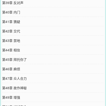
第39章 反对声
第40章 内门
第41章 猜疑
第42章 交代
第43章 禁地
第44章 相信
第45章 拜托你了
第46章 麻烦
第47章 众人合力
第48章 故作神秘
第49章 增强