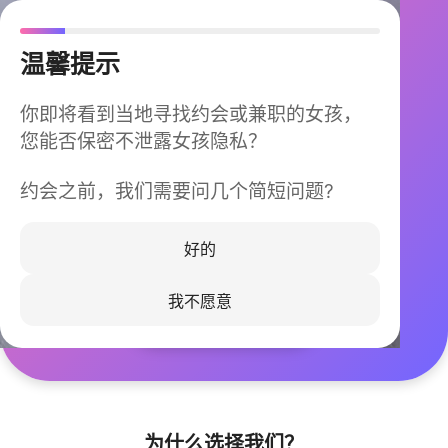
温馨提示
你即将看到当地寻找约会或兼职的女孩，
您能否保密不泄露女孩隐私？
约会之前，我们需要问几个简短问题?
今晚不再孤单
同城快速匹配，马上认识身边的TA
好的
我不愿意
立即下载
为什么选择我们？