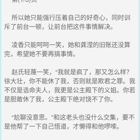
所以她只能强行压着自己的好奇心，同时训
斥了前台一顿，让前台把这件事情解决。
凌香只能呵呵一笑，她和龚滢的旧账还没算
完，希望她不要再搞事情。
赵氏轻蔑一笑，“我就是疯了，那又怎么样？
徐大壮，你不能休了我，否则就是欺君之罪。我
不仅是诰命夫人，我更是公主殿下的义姐。你若
是胆敢休了我，公主殿下绝对饶不了你。
“尬聊没意思。”和这老头也没什么交集，要不
是他帮了一下自己悟道，才懒得和他啰嗦。