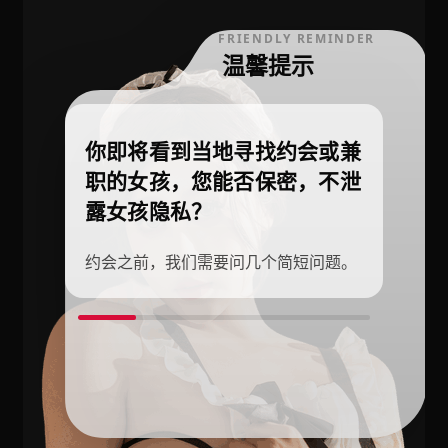
FRIENDLY REMINDER
温馨提示
你即将看到当地寻找约会或兼
职的女孩，您能否保密，不泄
露女孩隐私？
约会之前，我们需要问几个简短问题。