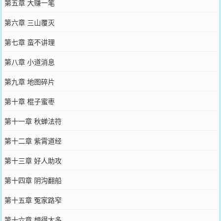
第五章 大赚一笔
第六章 三山覆灭
第七章 蛮不讲理
第八章 小道消息
第九章 地图碎片
第十章 棍子蜜枣
第十一章 秋蝉法符
第十二章 紫霄道经
第十三章 好人助攻
第十四章 阴沟翻船
第十五章 冤家路窄
第十六章 想得太多