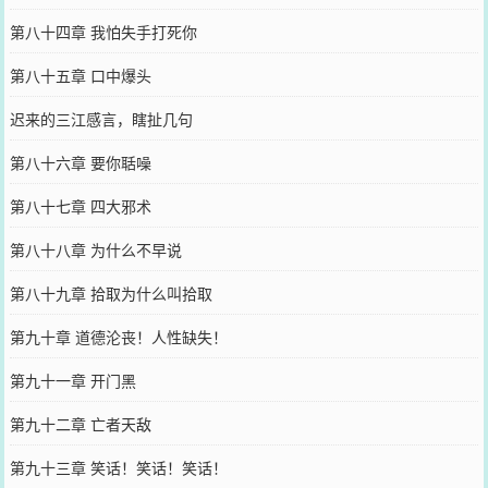
第八十四章 我怕失手打死你
第八十五章 口中爆头
迟来的三江感言，瞎扯几句
第八十六章 要你聒噪
第八十七章 四大邪术
第八十八章 为什么不早说
第八十九章 拾取为什么叫拾取
第九十章 道德沦丧！人性缺失！
第九十一章 开门黑
第九十二章 亡者天敌
第九十三章 笑话！笑话！笑话！