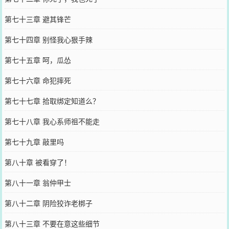
第七十三章 避其锋芒
第七十四章 别怪我心狠手辣
第七十五章 呵，瓜怂
第七十六章 命犯摔死
第七十七章 拾取绑定知道么？
第七十八章 我心系师祖不能走
第七十九章 敲里吗
第八十章 被看穿了！
第八十一章 翁仲甲士
第八十二章 阴险狡诈老梆子
第八十三章 不要在意这些细节